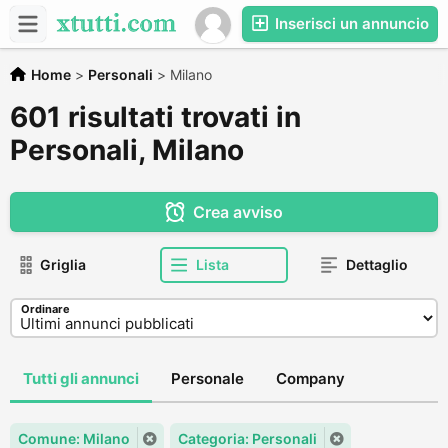
Inserisci un annuncio
Home
>
Personali
>
Milano
601 risultati trovati in
Personali, Milano
Crea avviso
Griglia
Lista
Dettaglio
Ordinare
Tutti gli annunci
Personale
Company
Comune: Milano
Categoria: Personali