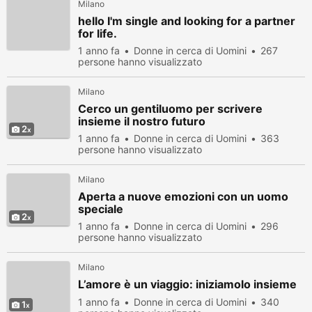
Milano
hello I'm single and looking for a partner
for life.
1 anno fa
Donne in cerca di Uomini
267
persone hanno visualizzato
Milano
Cerco un gentiluomo per scrivere
insieme il nostro futuro
2
1 anno fa
Donne in cerca di Uomini
363
persone hanno visualizzato
Milano
Aperta a nuove emozioni con un uomo
speciale
2
1 anno fa
Donne in cerca di Uomini
296
persone hanno visualizzato
Milano
L’amore è un viaggio: iniziamolo insieme
1 anno fa
Donne in cerca di Uomini
340
1