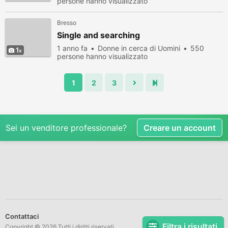
persone hanno visualizzato
Bresso
Single and searching
1 anno fa
Donne in cerca di Uomini
550
1
persone hanno visualizzato
1
2
3
Sei un venditore professionale?
Creare un account
Contattaci
Filtra i risultati
Copyright © 2026 Tutti i diritti riservati.