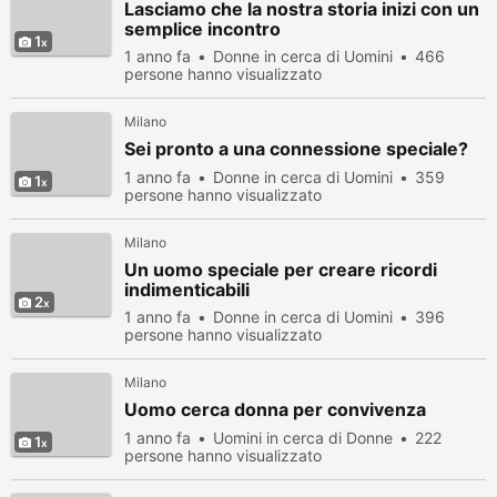
Lasciamo che la nostra storia inizi con un
semplice incontro
1
1 anno fa
Donne in cerca di Uomini
466
persone hanno visualizzato
Milano
Sei pronto a una connessione speciale?
1 anno fa
Donne in cerca di Uomini
359
1
persone hanno visualizzato
Milano
Un uomo speciale per creare ricordi
indimenticabili
2
1 anno fa
Donne in cerca di Uomini
396
persone hanno visualizzato
Milano
Uomo cerca donna per convivenza
1 anno fa
Uomini in cerca di Donne
222
1
persone hanno visualizzato