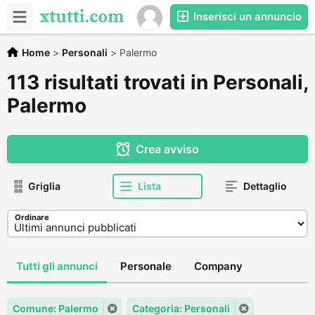
Inserisci un annuncio
Home
>
Personali
>
Palermo
113 risultati trovati in Personali,
Palermo
Crea avviso
Griglia
Lista
Dettaglio
Ordinare
Tutti gli annunci
Personale
Company
Comune: Palermo
Categoria: Personali