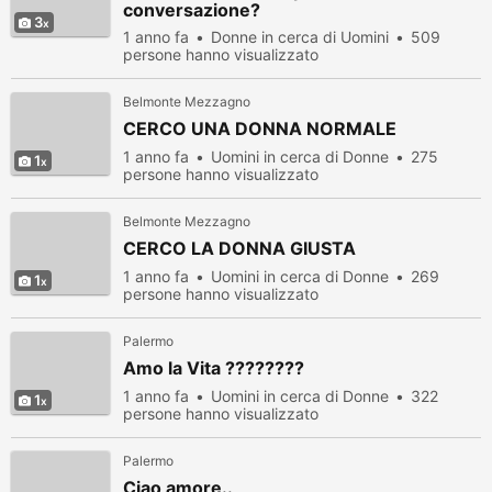
conversazione?
3
1 anno fa
Donne in cerca di Uomini
509
persone hanno visualizzato
Belmonte Mezzagno
CERCO UNA DONNA NORMALE
1 anno fa
Uomini in cerca di Donne
275
1
persone hanno visualizzato
Belmonte Mezzagno
CERCO LA DONNA GIUSTA
1 anno fa
Uomini in cerca di Donne
269
1
persone hanno visualizzato
Palermo
Amo la Vita ????????
1 anno fa
Uomini in cerca di Donne
322
1
persone hanno visualizzato
Palermo
Ciao amore..