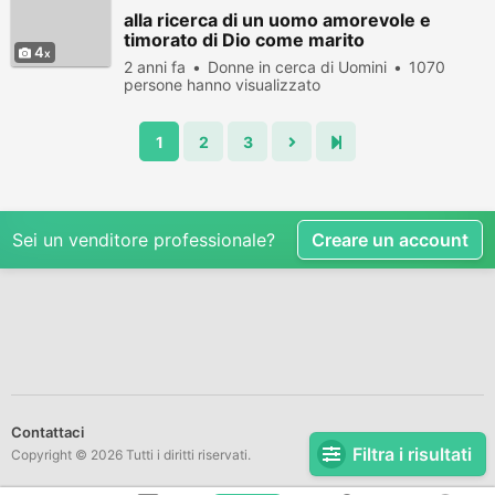
alla ricerca di un uomo amorevole e
timorato di Dio come marito
4
2 anni fa
Donne in cerca di Uomini
1070
persone hanno visualizzato
1
2
3
Sei un venditore professionale?
Creare un account
Contattaci
Filtra i risultati
Copyright © 2026 Tutti i diritti riservati.