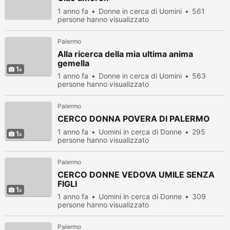
1 anno fa
Donne in cerca di Uomini
561
persone hanno visualizzato
Palermo
Alla ricerca della mia ultima anima
gemella
1
1 anno fa
Donne in cerca di Uomini
563
persone hanno visualizzato
Palermo
CERCO DONNA POVERA DI PALERMO
1 anno fa
Uomini in cerca di Donne
295
1
persone hanno visualizzato
Palermo
CERCO DONNE VEDOVA UMILE SENZA
FIGLI
1
1 anno fa
Uomini in cerca di Donne
309
persone hanno visualizzato
Palermo