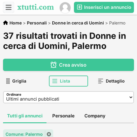
Inserisci un annuncio
Home
>
Personali
>
Donne in cerca di Uomini
>
Palermo
37 risultati trovati in Donne in
cerca di Uomini, Palermo
Crea avviso
Griglia
Lista
Dettaglio
Ordinare
Tutti gli annunci
Personale
Company
Comune: Palermo