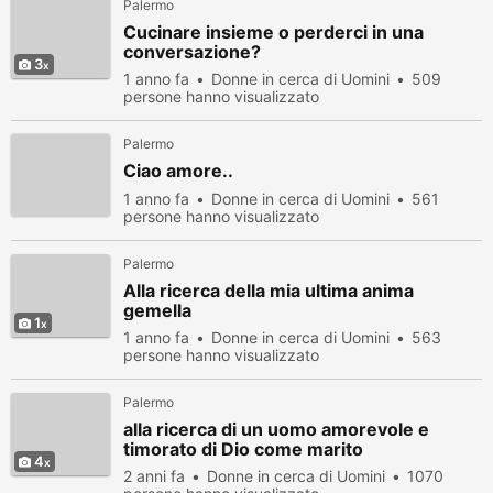
Palermo
Cucinare insieme o perderci in una
conversazione?
3
1 anno fa
Donne in cerca di Uomini
509
persone hanno visualizzato
Palermo
Ciao amore..
1 anno fa
Donne in cerca di Uomini
561
persone hanno visualizzato
Palermo
Alla ricerca della mia ultima anima
gemella
1
1 anno fa
Donne in cerca di Uomini
563
persone hanno visualizzato
Palermo
alla ricerca di un uomo amorevole e
timorato di Dio come marito
4
2 anni fa
Donne in cerca di Uomini
1070