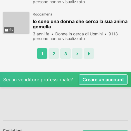
persone hanno visualizzato
Roccamena
Io sono una donna che cerca la sua anima
gemella
2
3 anni fa
Donne in cerca di Uomini
9113
persone hanno visualizzato
1
2
3
Sei un venditore professionale?
Creare un account
Contattaci