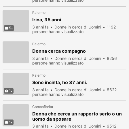
persone hanno visualizzato
Palermo
Irina, 35 anni
3 anni fa
Donne in cerca di Uomini
1192
5
persone hanno visualizzato
Palermo
Donna cerca compagno
3 anni fa
Donne in cerca di Uomini
8256
persone hanno visualizzato
Palermo
Sono incinta, ho 37 anni.
3 anni fa
Donne in cerca di Uomini
8622
1
persone hanno visualizzato
Campofiorito
Donna che cerca un rapporto serio o un
uomo da sposare
1
3 anni fa
Donne in cerca di Uomini
9512