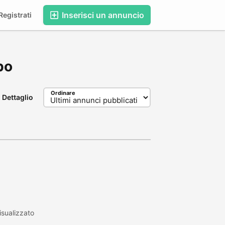
Inserisci un annuncio
egistrati
bo
Ordinare
Dettaglio
sualizzato