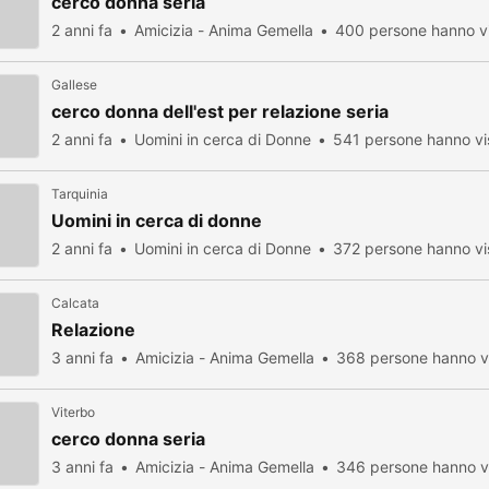
cerco donna seria
2 anni fa
Amicizia - Anima Gemella
400 persone hanno vi
Gallese
cerco donna dell'est per relazione seria
2 anni fa
Uomini in cerca di Donne
541 persone hanno vi
Tarquinia
Uomini in cerca di donne
2 anni fa
Uomini in cerca di Donne
372 persone hanno vi
Calcata
Relazione
3 anni fa
Amicizia - Anima Gemella
368 persone hanno vi
Viterbo
cerco donna seria
3 anni fa
Amicizia - Anima Gemella
346 persone hanno vi