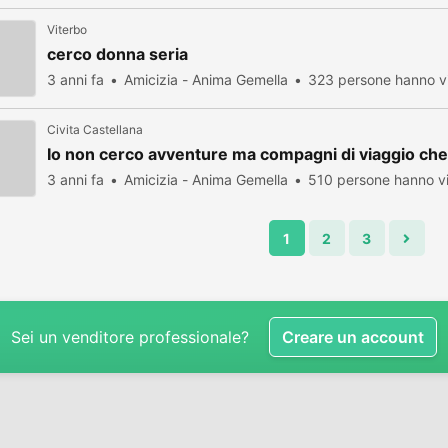
Viterbo
cerco donna seria
3 anni fa
Amicizia - Anima Gemella
323 persone hanno vi
Civita Castellana
Io non cerco avventure ma compagni di viaggio che 
3 anni fa
Amicizia - Anima Gemella
510 persone hanno vi
1
2
3
Sei un venditore professionale?
Creare un account