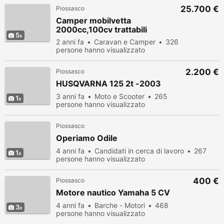
25.700 €
Piossasco
Camper mobilvetta
2000cc,100cv trattabili
5
2 anni fa
Caravan e Camper
326
persone hanno visualizzato
2.200 €
Piossasco
HUSQVARNA 125 2t -2003
3 anni fa
Moto e Scooter
265
1
persone hanno visualizzato
Piossasco
Operiamo Odile
4 anni fa
Candidati in cerca di lavoro
267
1
persone hanno visualizzato
400 €
Piossasco
Motore nautico Yamaha 5 CV
4 anni fa
Barche - Motori
468
3
persone hanno visualizzato