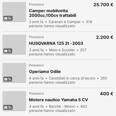
25.700 €
Piossasco
Camper mobilvetta
2000cc,100cv trattabili
5
2 anni fa
Caravan e Camper
318
persone hanno visualizzato
2.200 €
Piossasco
HUSQVARNA 125 2t -2003
3 anni fa
Moto e Scooter
257
1
persone hanno visualizzato
Piossasco
Operiamo Odile
4 anni fa
Candidati in cerca di lavoro
260
1
persone hanno visualizzato
400 €
Piossasco
Motore nautico Yamaha 5 CV
4 anni fa
Barche - Motori
462
3
persone hanno visualizzato