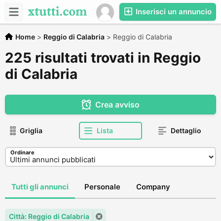
Inserisci un annuncio
Home
>
Reggio di Calabria
>
Reggio di Calabria
225 risultati trovati in Reggio
di Calabria
Crea avviso
Griglia
Lista
Dettaglio
Ordinare
Tutti gli annunci
Personale
Company
Città: Reggio di Calabria