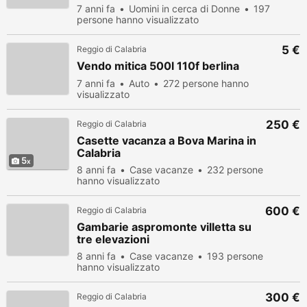
7 anni fa
Uomini in cerca di Donne
197
persone hanno visualizzato
5 €
Reggio di Calabria
Vendo mitica 500l 110f berlina
7 anni fa
Auto
272 persone hanno
visualizzato
250 €
Reggio di Calabria
Casette vacanza a Bova Marina in
Calabria
5
8 anni fa
Case vacanze
232 persone
hanno visualizzato
600 €
Reggio di Calabria
Gambarie aspromonte villetta su
tre elevazioni
8 anni fa
Case vacanze
193 persone
hanno visualizzato
300 €
Reggio di Calabria