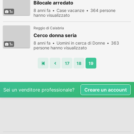
Bilocale arredato
8 anni fa
Case vacanze
364 persone
1
hanno visualizzato
Reggio di Calabria
Cerco donna seria
8 anni fa
Uomini in cerca di Donne
363
1
persone hanno visualizzato
17
18
19
Sei un venditore professionale?
Creare un account