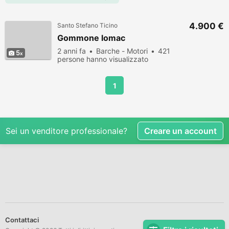
4.900 €
Santo Stefano Ticino
Gommone lomac
2 anni fa
Barche - Motori
421
5
persone hanno visualizzato
1
Sei un venditore professionale?
Creare un account
Contattaci