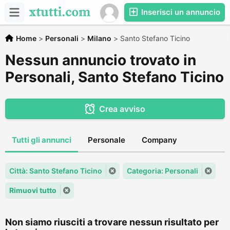
Inserisci un annuncio
Home
>
Personali
>
Milano
>
Santo Stefano Ticino
Nessun annuncio trovato in
Personali, Santo Stefano Ticino
Crea avviso
Tutti gli annunci
Personale
Company
Città: Santo Stefano Ticino
Categoria: Personali
Rimuovi tutto
Non siamo riusciti a trovare nessun risultato per