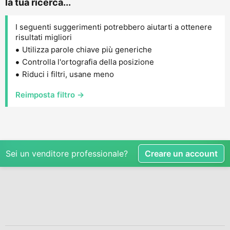
la tua ricerca...
I seguenti suggerimenti potrebbero aiutarti a ottenere
risultati migliori
Utilizza parole chiave più generiche
Controlla l'ortografia della posizione
Riduci i filtri, usane meno
Reimposta filtro →
Sei un venditore professionale?
Creare un account