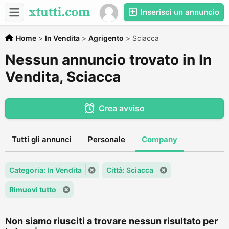
Inserisci un annuncio
Home
>
In Vendita
>
Agrigento
>
Sciacca
Nessun annuncio trovato in In
Vendita, Sciacca
Crea avviso
Tutti gli annunci
Personale
Company
Categoria: In Vendita
Città: Sciacca
Rimuovi tutto
Non siamo riusciti a trovare nessun risultato per