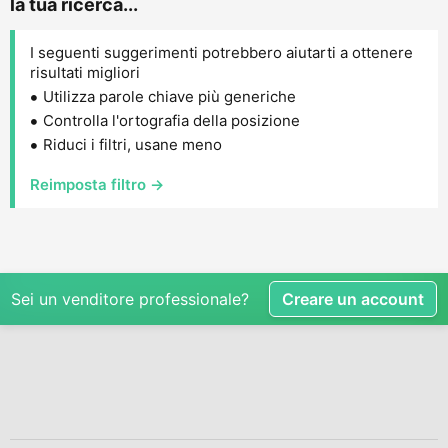
la tua ricerca...
I seguenti suggerimenti potrebbero aiutarti a ottenere
risultati migliori
Utilizza parole chiave più generiche
Controlla l'ortografia della posizione
Riduci i filtri, usane meno
Reimposta filtro →
Sei un venditore professionale?
Creare un account