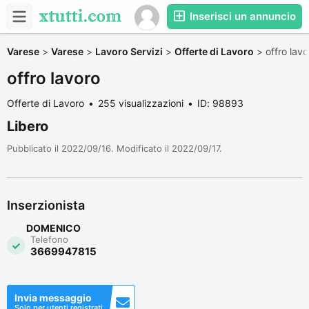
Inserisci un annuncio
Varese
>
Varese
>
Lavoro Servizi
>
Offerte di Lavoro
>
offro lav
offro lavoro
Offerte di Lavoro
255 visualizzazioni
ID: 98893
Libero
Pubblicato il 2022/09/16. Modificato il 2022/09/17.
Inserzionista
DOMENICO
Telefono
3669947815
Invia messaggio
Solo per utenti registrati