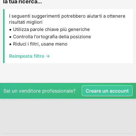
la tua ricerca...
I seguenti suggerimenti potrebbero aiutarti a ottenere
risultati migliori
Utilizza parole chiave più generiche
Controlla l'ortografia della posizione
Riduci i filtri, usane meno
Reimposta filtro →
Sei un venditore professionale?
Creare un account