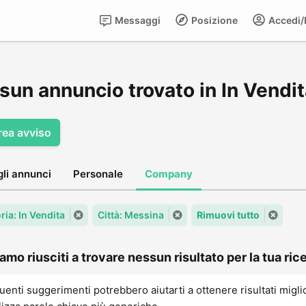
Messaggi
Posizione
Accedi/R
sun annuncio trovato in In Vendi
rea avviso
gli annunci
Personale
Company
ria: In Vendita
Città: Messina
Rimuovi tutto
amo riusciti a trovare nessun risultato per la tua rice
uenti suggerimenti potrebbero aiutarti a ottenere risultati migli