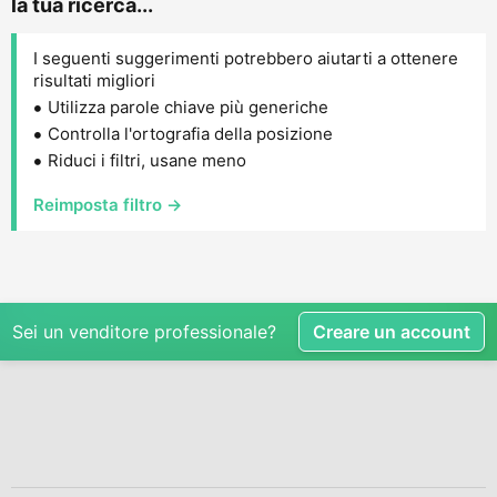
la tua ricerca...
I seguenti suggerimenti potrebbero aiutarti a ottenere
risultati migliori
Utilizza parole chiave più generiche
Controlla l'ortografia della posizione
Riduci i filtri, usane meno
Reimposta filtro →
Sei un venditore professionale?
Creare un account