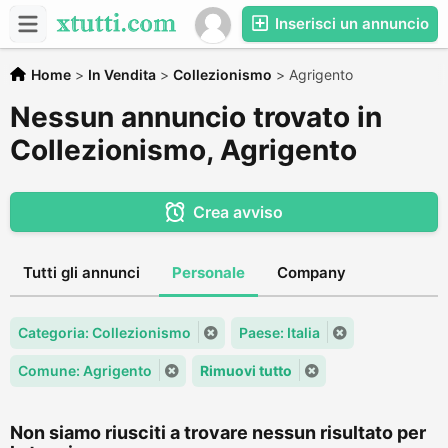
Inserisci un annuncio
Home
>
In Vendita
>
Collezionismo
>
Agrigento
Nessun annuncio trovato in
Collezionismo, Agrigento
Crea avviso
Tutti gli annunci
Personale
Company
Categoria: Collezionismo
Paese: Italia
Comune: Agrigento
Rimuovi tutto
Non siamo riusciti a trovare nessun risultato per