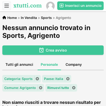
Inserisci un annuncio
Home
>
In Vendita
>
Sports
>
Agrigento
Nessun annuncio trovato in
Sports, Agrigento
Crea avviso
Tutti gli annunci
Personale
Company
Categoria: Sports
Paese: Italia
Comune: Agrigento
Rimuovi tutto
Non siamo riusciti a trovare nessun risultato per