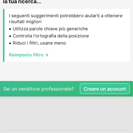
la tua ricerca...
I seguenti suggerimenti potrebbero aiutarti a ottenere
risultati migliori
Utilizza parole chiave più generiche
Controlla l'ortografia della posizione
Riduci i filtri, usane meno
Reimposta filtro →
Sei un venditore professionale?
Creare un account