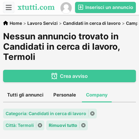
Inserisci un annuncio
Home
>
Lavoro Servizi
>
Candidati in cerca di lavoro
>
Camp
Nessun annuncio trovato in
Candidati in cerca di lavoro,
Termoli
Crea avviso
Tutti gli annunci
Personale
Company
Categoria: Candidati in cerca di lavoro
Città: Termoli
Rimuovi tutto