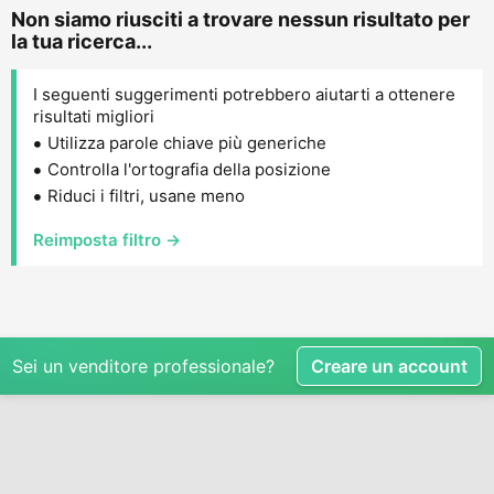
Non siamo riusciti a trovare nessun risultato per
la tua ricerca...
I seguenti suggerimenti potrebbero aiutarti a ottenere
risultati migliori
Utilizza parole chiave più generiche
Controlla l'ortografia della posizione
Riduci i filtri, usane meno
Reimposta filtro →
Sei un venditore professionale?
Creare un account