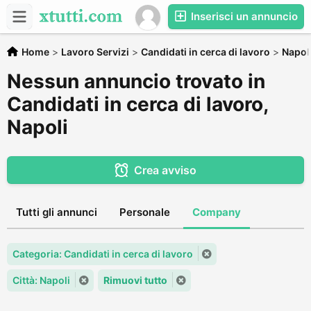
Inserisci un annuncio
Home
>
Lavoro Servizi
>
Candidati in cerca di lavoro
>
Napol
Nessun annuncio trovato in
Candidati in cerca di lavoro,
Napoli
Crea avviso
Tutti gli annunci
Personale
Company
Categoria: Candidati in cerca di lavoro
Città: Napoli
Rimuovi tutto