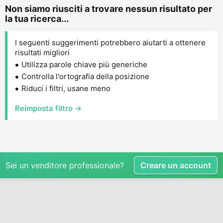
Non siamo riusciti a trovare nessun risultato per
la tua ricerca...
I seguenti suggerimenti potrebbero aiutarti a ottenere
risultati migliori
Utilizza parole chiave più generiche
Controlla l'ortografia della posizione
Riduci i filtri, usane meno
Reimposta filtro →
Sei un venditore professionale?
Creare un account