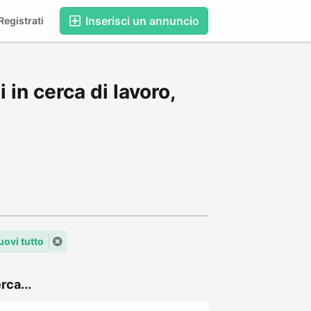
Inserisci un annuncio
egistrati
in cerca di lavoro,
ovi tutto
rca...