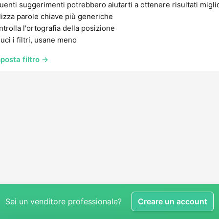
uenti suggerimenti potrebbero aiutarti a ottenere risultati migli
lizza parole chiave più generiche
trolla l'ortografia della posizione
uci i filtri, usane meno
posta filtro →
Sei un venditore professionale?
Creare un account