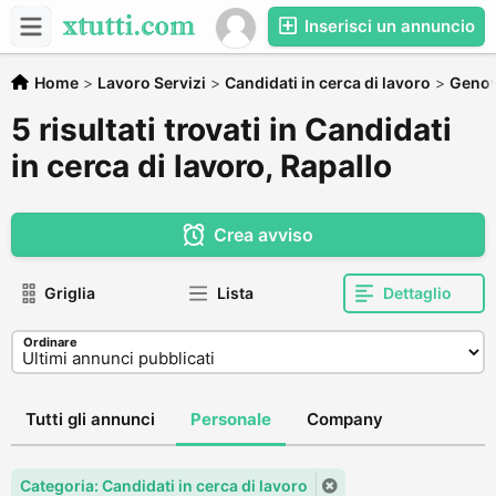
Inserisci un annuncio
Home
>
Lavoro Servizi
>
Candidati in cerca di lavoro
>
Geno
5 risultati trovati in Candidati
in cerca di lavoro, Rapallo
Crea avviso
Griglia
Lista
Dettaglio
Ordinare
Tutti gli annunci
Personale
Company
Categoria: Candidati in cerca di lavoro