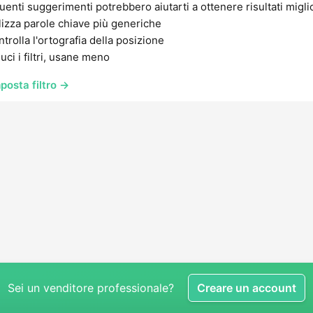
uenti suggerimenti potrebbero aiutarti a ottenere risultati migli
lizza parole chiave più generiche
trolla l'ortografia della posizione
uci i filtri, usane meno
posta filtro →
Sei un venditore professionale?
Creare un account