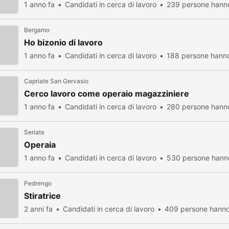
1 anno fa
Candidati in cerca di lavoro
239 persone hanno
Bergamo
Ho bizonio di lavoro
1 anno fa
Candidati in cerca di lavoro
188 persone hanno
Capriate San Gervasio
Cerco lavoro come operaio magazziniere
1 anno fa
Candidati in cerca di lavoro
280 persone hanno
Seriate
Operaia
1 anno fa
Candidati in cerca di lavoro
530 persone hanno
Pedrengo
Stiratrice
2 anni fa
Candidati in cerca di lavoro
409 persone hanno 