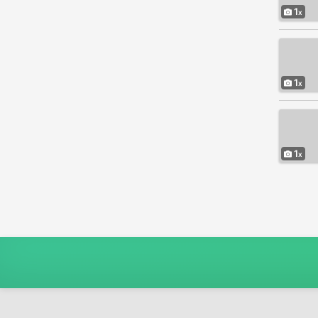
1
1
1