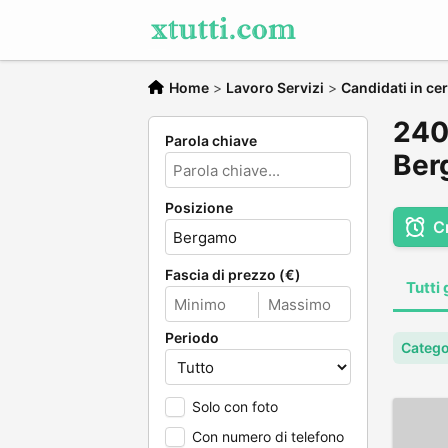
Home
>
Lavoro Servizi
>
Candidati in cer
240 
Parola chiave
Ber
Posizione
C
Fascia di prezzo (€)
Tutti 
Periodo
Categor
Solo con foto
Con numero di telefono