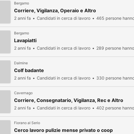
Bergamo
Corriere, Vigilanza, Operaio e Altro
2 anni fa
Candidati in cerca di lavoro
465 persone hanno 
Bergamo
Lavapiatti
2 anni fa
Candidati in cerca di lavoro
289 persone hanno 
Dalmine
Colf badante
2 anni fa
Candidati in cerca di lavoro
330 persone hanno 
Cavernago
Corriere, Consegnatario, Vigilanza, Rec e Altro
2 anni fa
Candidati in cerca di lavoro
402 persone hanno 
Fiorano al Serio
Cerco lavoro pulizie mense privato o coop