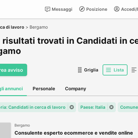
Messaggi
Posizione
Accedi/R
ca di lavoro
>
Bergamo
risultati trovati in Candidati in ce
gamo
rea avviso
Griglia
Lista
gli annunci
Personale
Company
ia: Candidati in cerca di lavoro
Paese: Italia
Comune
Bergamo
Consulente esperto ecommerce e vendite online