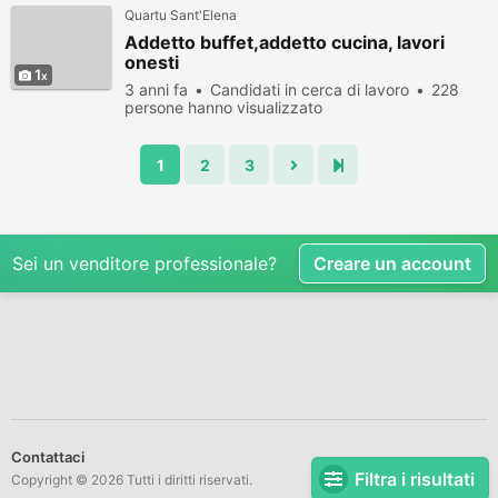
Quartu Sant'Elena
Addetto buffet,addetto cucina, lavori
onesti
1
3 anni fa
Candidati in cerca di lavoro
228
persone hanno visualizzato
1
2
3
Sei un venditore professionale?
Creare un account
Contattaci
Filtra i risultati
Copyright © 2026 Tutti i diritti riservati.