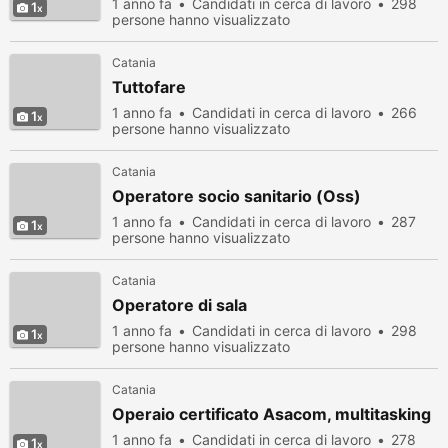
1 anno fa
Candidati in cerca di lavoro
298
1
persone hanno visualizzato
Catania
Tuttofare
1 anno fa
Candidati in cerca di lavoro
266
1
persone hanno visualizzato
Catania
Operatore socio sanitario (Oss)
1 anno fa
Candidati in cerca di lavoro
287
1
persone hanno visualizzato
Catania
Operatore di sala
1 anno fa
Candidati in cerca di lavoro
298
1
persone hanno visualizzato
Catania
Operaio certificato Asacom, multitasking
1 anno fa
Candidati in cerca di lavoro
278
1