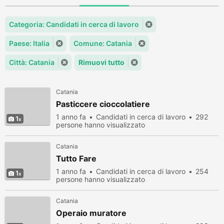
Categoria: Candidati in cerca di lavoro
Paese: Italia
Comune: Catania
Città: Catania
Rimuovi tutto
Catania
Pasticcere cioccolatiere
1 anno fa
Candidati in cerca di lavoro
292
1
persone hanno visualizzato
Catania
Tutto Fare
1 anno fa
Candidati in cerca di lavoro
254
1
persone hanno visualizzato
Catania
Operaio muratore