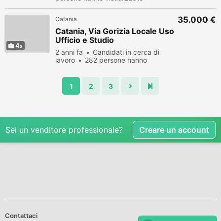
35.000 €
Catania
Catania, Via Gorizia Locale Uso
Ufficio e Studio
4
2 anni fa
Candidati in cerca di
lavoro
282 persone hanno
visualizzato
1
2
3
Sei un venditore professionale?
Creare un account
Contattaci