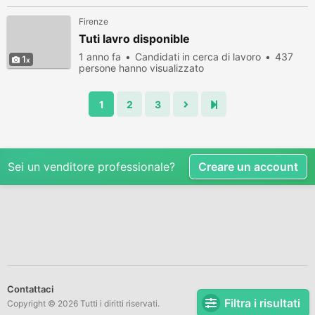
Firenze
Tuti lavro disponible
1 anno fa
Candidati in cerca di lavoro
437
1
persone hanno visualizzato
1
2
3
Sei un venditore professionale?
Creare un account
Contattaci
Filtra i risultati
Copyright © 2026 Tutti i diritti riservati.