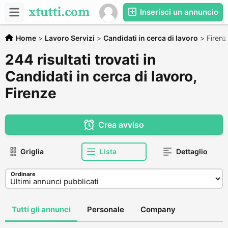
Inserisci un annuncio
Home
>
Lavoro Servizi
>
Candidati in cerca di lavoro
>
Firenz
244 risultati trovati in
Candidati in cerca di lavoro,
Firenze
Crea avviso
Griglia
Lista
Dettaglio
Ordinare
Tutti gli annunci
Personale
Company