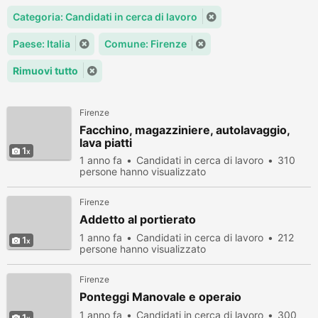
Categoria: Candidati in cerca di lavoro
Paese: Italia
Comune: Firenze
Rimuovi tutto
Firenze
Facchino, magazziniere, autolavaggio,
lava piatti
1
1 anno fa
Candidati in cerca di lavoro
310
persone hanno visualizzato
Firenze
Addetto al portierato
1 anno fa
Candidati in cerca di lavoro
212
1
persone hanno visualizzato
Firenze
Ponteggi Manovale e operaio
1 anno fa
Candidati in cerca di lavoro
300
1