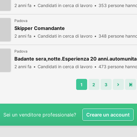
2 anni fa
Candidati in cerca di lavoro
353 persone hanno 
Padova
Skipper Comandante
2 anni fa
Candidati in cerca di lavoro
348 persone hanno 
Padova
Badante sera,notte.Esperienza 20 anni.automunita
2 anni fa
Candidati in cerca di lavoro
473 persone hanno 
1
2
3
Sei un venditore professionale?
Creare un account