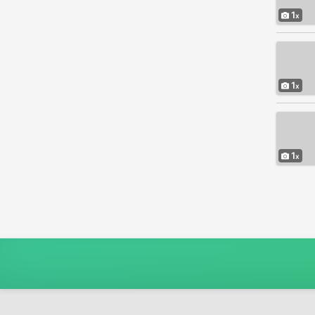
1
1
1