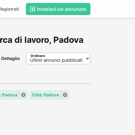
Inserisci un annuncio
egistrati
erca di lavoro, Padova
Ordinare
Dettaglio
 Padova
Città: Padova