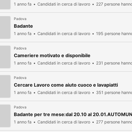
1 anno fa
Candidati in cerca di lavoro
227 persone hanno
Padova
Badante
1 anno fa
Candidati in cerca di lavoro
195 persone hanno
Padova
Cameriere motivato e disponibile
1 anno fa
Candidati in cerca di lavoro
231 persone hanno
Padova
Cercare Lavoro come aiuto cuoco e lavapiatti
1 anno fa
Candidati in cerca di lavoro
351 persone hanno
Padova
Badante per tre mese:dal 20.10 al 20.01.AUTOMU
1 anno fa
Candidati in cerca di lavoro
277 persone hanno