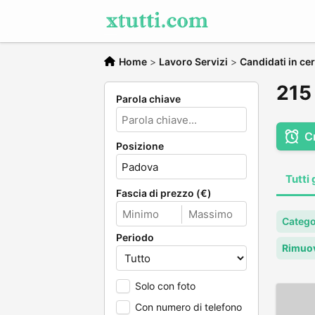
Home
>
Lavoro Servizi
>
Candidati in cer
215 
Parola chiave
C
Posizione
Tutti 
Fascia di prezzo (€)
Categor
Periodo
Rimuov
Solo con foto
Con numero di telefono