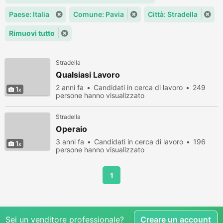
Paese: Italia
Comune: Pavia
Città: Stradella
Rimuovi tutto
Stradella
Qualsiasi Lavoro
2 anni fa
Candidati in cerca di lavoro
249
1
persone hanno visualizzato
Stradella
Operaio
3 anni fa
Candidati in cerca di lavoro
196
1
persone hanno visualizzato
1
Sei un venditore professionale?
Creare un account