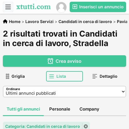
Inserisci un annuncio
Home
>
Lavoro Servizi
>
Candidati in cerca di lavoro
>
Pavia
2 risultati trovati in Candidati
in cerca di lavoro, Stradella
Crea avviso
Griglia
Lista
Dettaglio
Ordinare
Tutti gli annunci
Personale
Company
Categoria: Candidati in cerca di lavoro