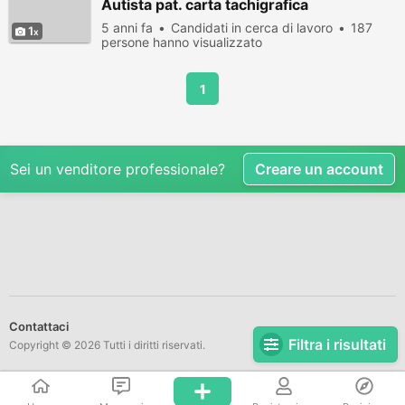
Autista pat. carta tachigrafica
5 anni fa
Candidati in cerca di lavoro
187
1
persone hanno visualizzato
1
Sei un venditore professionale?
Creare un account
Contattaci
Filtra i risultati
Copyright © 2026 Tutti i diritti riservati.