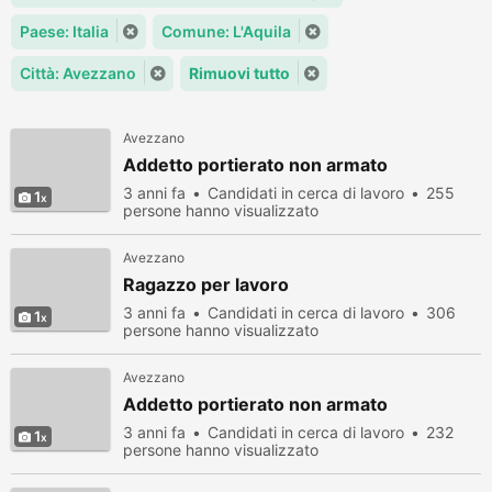
Paese: Italia
Comune: L'Aquila
Città: Avezzano
Rimuovi tutto
Avezzano
Addetto portierato non armato
3 anni fa
Candidati in cerca di lavoro
255
1
persone hanno visualizzato
Avezzano
Ragazzo per lavoro
3 anni fa
Candidati in cerca di lavoro
306
1
persone hanno visualizzato
Avezzano
Addetto portierato non armato
3 anni fa
Candidati in cerca di lavoro
232
1
persone hanno visualizzato