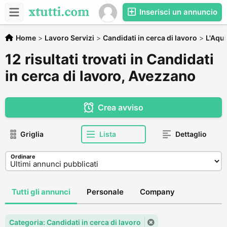
Inserisci un annuncio
Home
>
Lavoro Servizi
>
Candidati in cerca di lavoro
>
L'Aqui
12 risultati trovati in Candidati
in cerca di lavoro, Avezzano
Crea avviso
Griglia
Lista
Dettaglio
Ordinare
Tutti gli annunci
Personale
Company
Categoria: Candidati in cerca di lavoro