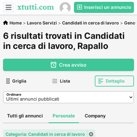
Inserisci un annuncio
Home
>
Lavoro Servizi
>
Candidati in cerca di lavoro
>
Geno
6 risultati trovati in Candidati
in cerca di lavoro, Rapallo
Crea avviso
Griglia
Lista
Dettaglio
Ordinare
Tutti gli annunci
Personale
Company
Categoria: Candidati in cerca di lavoro