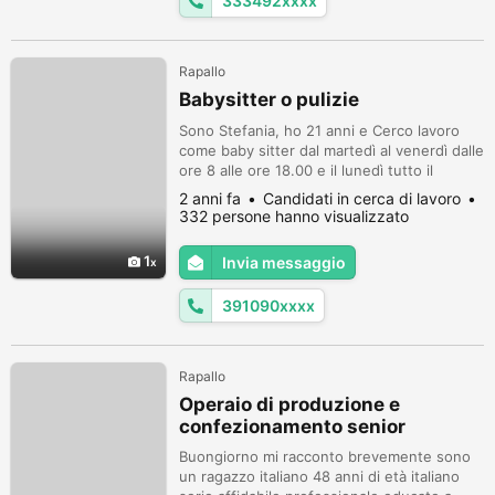
333492xxxx
Rapallo
Babysitter o pulizie
Sono Stefania, ho 21 anni e Cerco lavoro
come baby sitter dal martedì al venerdì dalle
ore 8 alle ore 18.00 e il lunedì tutto il
giorno. Stessi orari per pulizie.
2 anni fa
Candidati in cerca di lavoro
332 persone hanno visualizzato
1
Invia messaggio
391090xxxx
Rapallo
Operaio di produzione e
confezionamento senior
Buongiorno mi racconto brevemente sono
un ragazzo italiano 48 anni di età italiano