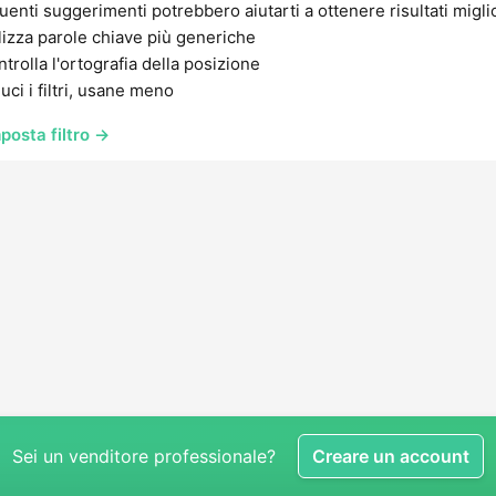
uenti suggerimenti potrebbero aiutarti a ottenere risultati migli
lizza parole chiave più generiche
trolla l'ortografia della posizione
uci i filtri, usane meno
posta filtro →
Sei un venditore professionale?
Creare un account