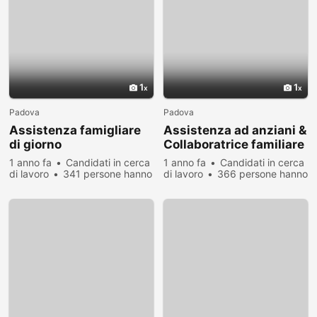
1
1
Padova
Padova
Assistenza famigliare
Assistenza ad anziani &
di giorno
Collaboratrice familiare
1 anno fa
Candidati in cerca
1 anno fa
Candidati in cerca
di lavoro
341 persone hanno
di lavoro
366 persone hanno
visualizzato
visualizzato