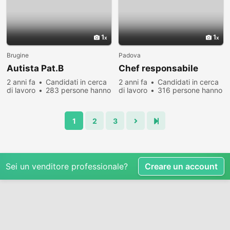
1
1
Brugine
Padova
Autista Pat.B
Chef responsabile
2 anni fa
Candidati in cerca
2 anni fa
Candidati in cerca
di lavoro
283 persone hanno
di lavoro
316 persone hanno
visualizzato
visualizzato
1
2
3
Sei un venditore professionale?
Creare un account