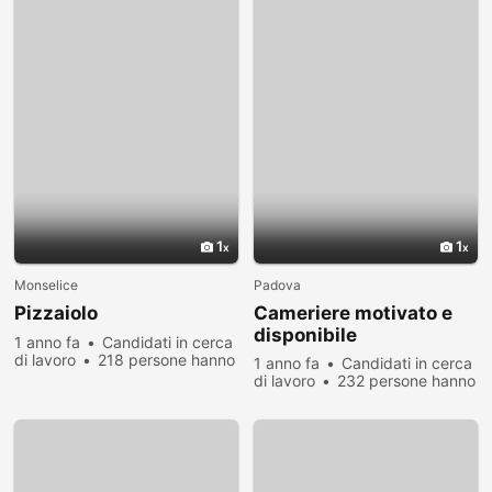
1
1
Monselice
Padova
Pizzaiolo
Cameriere motivato e
disponibile
1 anno fa
Candidati in cerca
di lavoro
218 persone hanno
1 anno fa
Candidati in cerca
visualizzato
di lavoro
232 persone hanno
visualizzato