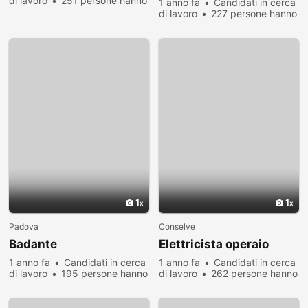
di lavoro
251 persone hanno
1 anno fa
Candidati in cerca
visualizzato
di lavoro
227 persone hanno
visualizzato
1
1
Padova
Conselve
Badante
Elettricista operaio
1 anno fa
Candidati in cerca
1 anno fa
Candidati in cerca
di lavoro
195 persone hanno
di lavoro
262 persone hanno
visualizzato
visualizzato