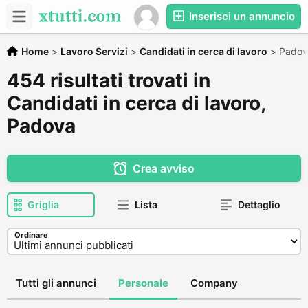
Inserisci un annuncio
Home
>
Lavoro Servizi
>
Candidati in cerca di lavoro
>
Padov
454 risultati trovati in
Candidati in cerca di lavoro,
Padova
Crea avviso
Griglia
Lista
Dettaglio
Ordinare
Tutti gli annunci
Personale
Company