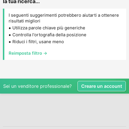
la tua ricerca...
I seguenti suggerimenti potrebbero aiutarti a ottenere
risultati migliori
Utilizza parole chiave più generiche
Controlla l'ortografia della posizione
Riduci i filtri, usane meno
Reimposta filtro →
Sei un venditore professionale?
Creare un account