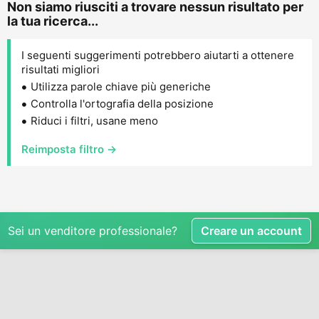
Non siamo riusciti a trovare nessun risultato per
la tua ricerca...
I seguenti suggerimenti potrebbero aiutarti a ottenere
risultati migliori
Utilizza parole chiave più generiche
Controlla l'ortografia della posizione
Riduci i filtri, usane meno
Reimposta filtro →
Sei un venditore professionale?
Creare un account