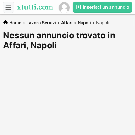
Inserisci un annuncio
Home
>
Lavoro Servizi
>
Affari
>
Napoli
>
Napoli
Nessun annuncio trovato in
Affari, Napoli