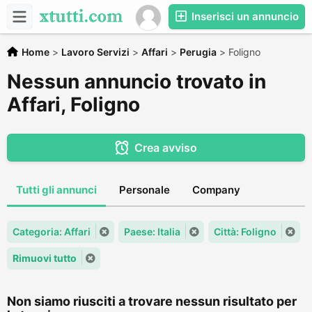
Inserisci un annuncio
Home
>
Lavoro Servizi
>
Affari
>
Perugia
>
Foligno
Nessun annuncio trovato in
Affari, Foligno
Crea avviso
Tutti gli annunci
Personale
Company
Categoria: Affari
Paese: Italia
Città: Foligno
Rimuovi tutto
Non siamo riusciti a trovare nessun risultato per