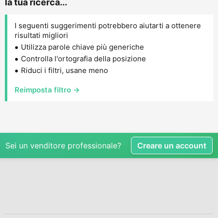
la tua ricerca...
I seguenti suggerimenti potrebbero aiutarti a ottenere
risultati migliori
Utilizza parole chiave più generiche
Controlla l'ortografia della posizione
Riduci i filtri, usane meno
Reimposta filtro →
Sei un venditore professionale?
Creare un account