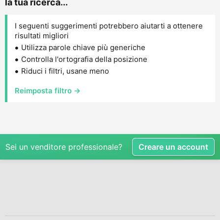
la tua ricerca...
I seguenti suggerimenti potrebbero aiutarti a ottenere
risultati migliori
Utilizza parole chiave più generiche
Controlla l'ortografia della posizione
Riduci i filtri, usane meno
Reimposta filtro →
Sei un venditore professionale?
Creare un account