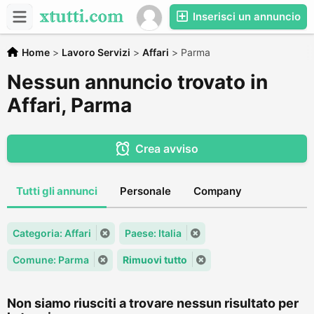
Inserisci un annuncio
Home
>
Lavoro Servizi
>
Affari
>
Parma
Nessun annuncio trovato in
Affari, Parma
Crea avviso
Tutti gli annunci
Personale
Company
Categoria: Affari
Paese: Italia
Comune: Parma
Rimuovi tutto
Non siamo riusciti a trovare nessun risultato per