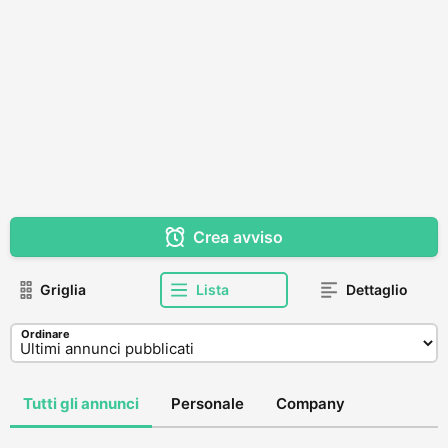
Crea avviso
Griglia
Lista
Dettaglio
Ordinare
Tutti gli annunci
Personale
Company