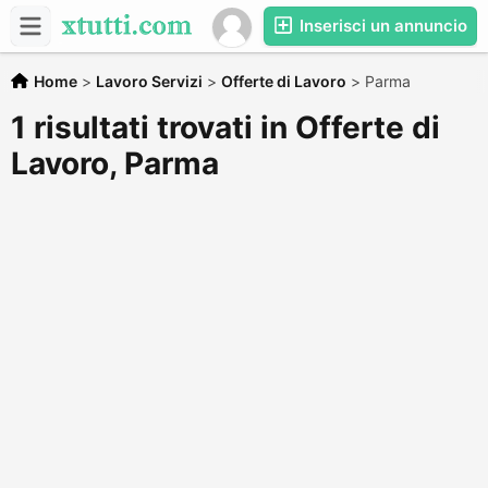
Inserisci un annuncio
Home
>
Lavoro Servizi
>
Offerte di Lavoro
>
Parma
1 risultati trovati in Offerte di
Lavoro, Parma