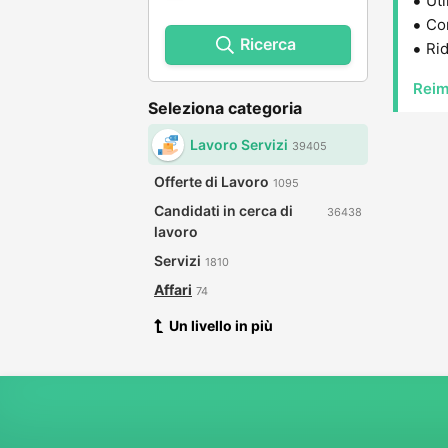
Uti
Con
Ricerca
Rid
Reim
Seleziona categoria
Lavoro Servizi
39405
Offerte di Lavoro
1095
Candidati in cerca di
36438
lavoro
Servizi
1810
Affari
74
Un livello in più