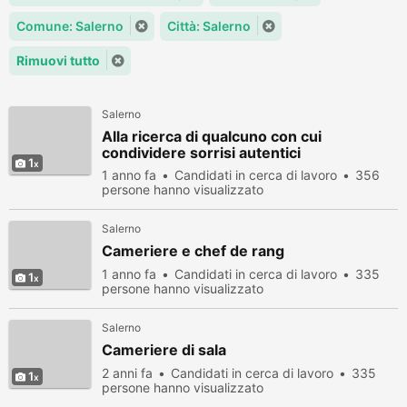
Comune: Salerno
Città: Salerno
Rimuovi tutto
Salerno
Alla ricerca di qualcuno con cui
condividere sorrisi autentici
1
1 anno fa
Candidati in cerca di lavoro
356
persone hanno visualizzato
Salerno
Cameriere e chef de rang
1 anno fa
Candidati in cerca di lavoro
335
1
persone hanno visualizzato
Salerno
Cameriere di sala
2 anni fa
Candidati in cerca di lavoro
335
1
persone hanno visualizzato