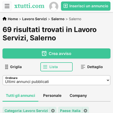
Inserisci un annuncio
Home
>
Lavoro Servizi
>
Salerno
>
Salerno
69 risultati trovati in Lavoro
Servizi, Salerno
Crea avviso
Griglia
Lista
Dettaglio
Ordinare
Tutti gli annunci
Personale
Company
Categoria: Lavoro Servizi
Paese: Italia