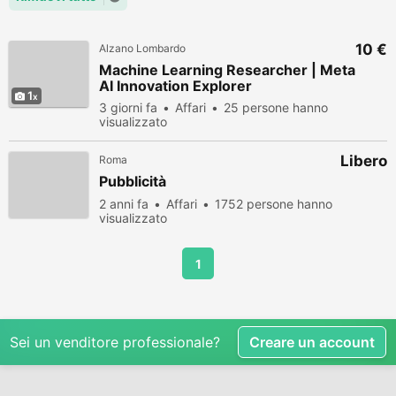
10 €
Alzano Lombardo
Machine Learning Researcher | Meta
AI Innovation Explorer
1
3 giorni fa
Affari
25 persone hanno
visualizzato
Libero
Roma
Pubblicità
2 anni fa
Affari
1752 persone hanno
visualizzato
1
Sei un venditore professionale?
Creare un account