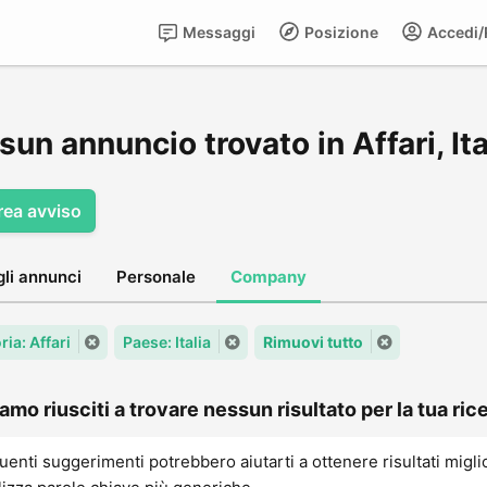
Messaggi
Posizione
Accedi/R
un annuncio trovato in Affari, Ita
rea avviso
gli annunci
Personale
Company
ia: Affari
Paese: Italia
Rimuovi tutto
amo riusciti a trovare nessun risultato per la tua rice
uenti suggerimenti potrebbero aiutarti a ottenere risultati migli