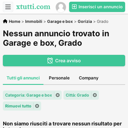
Inserisci un annuncio
Home
>
Immobili
>
Garage e box
>
Gorizia
>
Grado
Nessun annuncio trovato in
Garage e box, Grado
Crea avviso
Tutti gli annunci
Personale
Company
Categoria: Garage e box
Città: Grado
Rimuovi tutto
Non siamo riusciti a trovare nessun risultato per