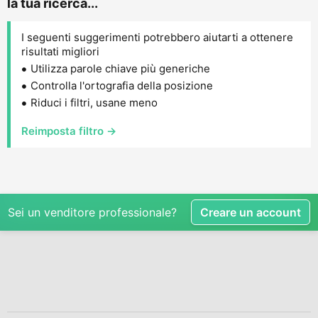
la tua ricerca...
I seguenti suggerimenti potrebbero aiutarti a ottenere
risultati migliori
Utilizza parole chiave più generiche
Controlla l'ortografia della posizione
Riduci i filtri, usane meno
Reimposta filtro →
Sei un venditore professionale?
Creare un account