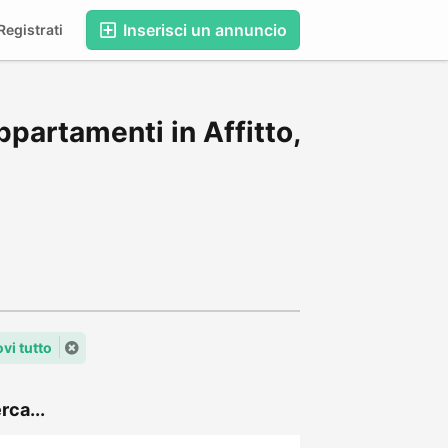
Inserisci un annuncio
egistrati
partamenti in Affitto,
vi tutto
rca...