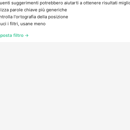
uenti suggerimenti potrebbero aiutarti a ottenere risultati migli
lizza parole chiave più generiche
trolla l'ortografia della posizione
uci i filtri, usane meno
posta filtro →