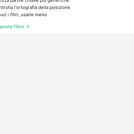
lizza parole chiave più generiche
trolla l'ortografia della posizione
uci i filtri, usane meno
posta filtro →