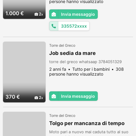
persone hanno visualizzato
1.000 €
2
Invia messaggio
335572xxxx
Torre del Greco
Job sedia da mare
torre del greco whatsaap 3784051329
2 anni fa
Tutto per i bambini
308
persone hanno visualizzato
Invia messaggio
370 €
2
Torre del Greco
Tolgo per mancanza di tempo
Moto pari a nuovo mai caduta tutto al suo