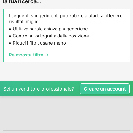
la tua ricerca...
I seguenti suggerimenti potrebbero aiutarti a ottenere
risultati migliori
Utilizza parole chiave più generiche
Controlla l'ortografia della posizione
Riduci i filtri, usane meno
Reimposta filtro →
Sei un venditore professionale?
Creare un account