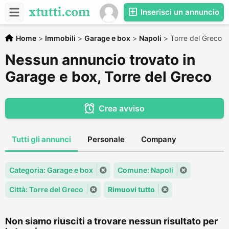
Inserisci un annuncio
Home
>
Immobili
>
Garage e box
>
Napoli
>
Torre del Greco
Nessun annuncio trovato in
Garage e box, Torre del Greco
Crea avviso
Tutti gli annunci
Personale
Company
Categoria: Garage e box
Comune: Napoli
Città: Torre del Greco
Rimuovi tutto
Non siamo riusciti a trovare nessun risultato per