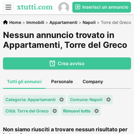
Inserisci un annuncio
Home
>
Immobili
>
Appartamenti
>
Napoli
>
Torre del Greco
Nessun annuncio trovato in
Appartamenti, Torre del Greco
Crea avviso
Tutti gli annunci
Personale
Company
Categoria: Appartamenti
Comune: Napoli
Città: Torre del Greco
Rimuovi tutto
Non siamo riusciti a trovare nessun risultato per