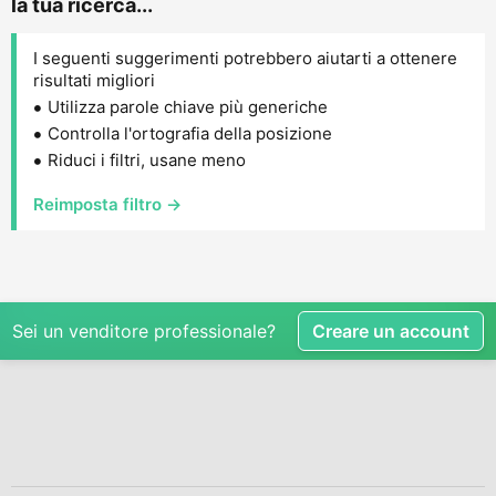
la tua ricerca...
I seguenti suggerimenti potrebbero aiutarti a ottenere
risultati migliori
Utilizza parole chiave più generiche
Controlla l'ortografia della posizione
Riduci i filtri, usane meno
Reimposta filtro →
Sei un venditore professionale?
Creare un account