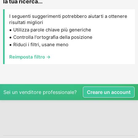
la tua ricerca...
I seguenti suggerimenti potrebbero aiutarti a ottenere
risultati migliori
Utilizza parole chiave più generiche
Controlla l'ortografia della posizione
Riduci i filtri, usane meno
Reimposta filtro →
Sei un venditore professionale?
Creare un account