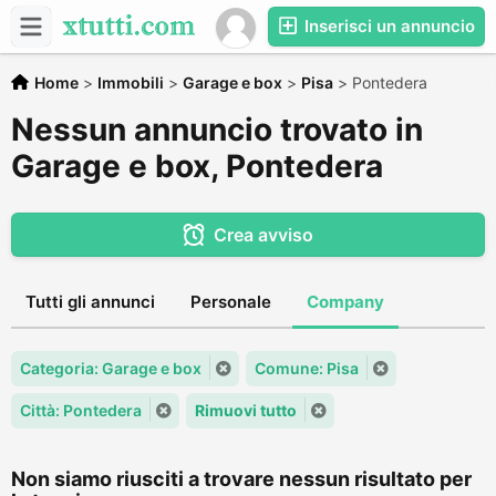
Inserisci un annuncio
Home
>
Immobili
>
Garage e box
>
Pisa
>
Pontedera
Nessun annuncio trovato in
Garage e box, Pontedera
Crea avviso
Tutti gli annunci
Personale
Company
Categoria: Garage e box
Comune: Pisa
Città: Pontedera
Rimuovi tutto
Non siamo riusciti a trovare nessun risultato per