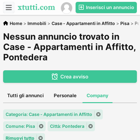
Inserisci un annuncio
Home
>
Immobili
>
Case - Appartamenti in Affitto
>
Pisa
>
Po
Nessun annuncio trovato in
Case - Appartamenti in Affitto,
Pontedera
Crea avviso
Tutti gli annunci
Personale
Company
Categoria: Case - Appartamenti in Affitto
Comune: Pisa
Città: Pontedera
Rimuovi tutto