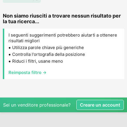
Non siamo riusciti a trovare nessun risultato per
la tua ricerca...
I seguenti suggerimenti potrebbero aiutarti a ottenere
risultati migliori
Utilizza parole chiave più generiche
Controlla l'ortografia della posizione
Riduci i filtri, usane meno
Reimposta filtro →
Sei un venditore professionale?
Creare un account