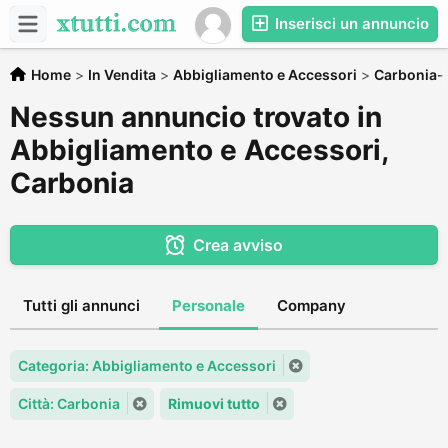
Inserisci un annuncio
Home
>
In Vendita
>
Abbigliamento e Accessori
>
Carbonia-I
Nessun annuncio trovato in
Abbigliamento e Accessori,
Carbonia
Crea avviso
Tutti gli annunci
Personale
Company
Categoria: Abbigliamento e Accessori
Città: Carbonia
Rimuovi tutto