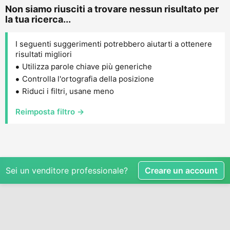
Non siamo riusciti a trovare nessun risultato per
la tua ricerca...
I seguenti suggerimenti potrebbero aiutarti a ottenere
risultati migliori
Utilizza parole chiave più generiche
Controlla l'ortografia della posizione
Riduci i filtri, usane meno
Reimposta filtro →
Sei un venditore professionale?
Creare un account