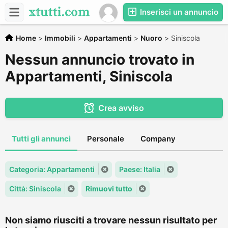
Inserisci un annuncio
Home
>
Immobili
>
Appartamenti
>
Nuoro
>
Siniscola
Nessun annuncio trovato in
Appartamenti, Siniscola
Crea avviso
Tutti gli annunci
Personale
Company
Categoria: Appartamenti
Paese: Italia
Città: Siniscola
Rimuovi tutto
Non siamo riusciti a trovare nessun risultato per