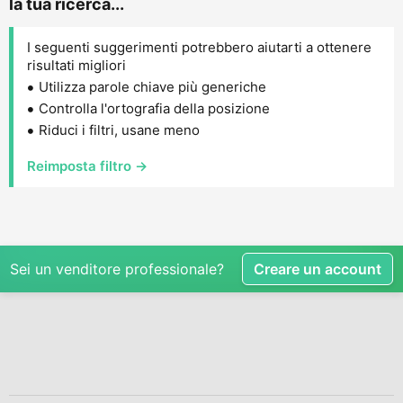
la tua ricerca...
I seguenti suggerimenti potrebbero aiutarti a ottenere
risultati migliori
Utilizza parole chiave più generiche
Controlla l'ortografia della posizione
Riduci i filtri, usane meno
Reimposta filtro →
Sei un venditore professionale?
Creare un account