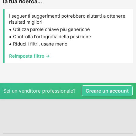
la tua ricerca...
I seguenti suggerimenti potrebbero aiutarti a ottenere
risultati migliori
Utilizza parole chiave più generiche
Controlla l'ortografia della posizione
Riduci i filtri, usane meno
Reimposta filtro →
Sei un venditore professionale?
Creare un account