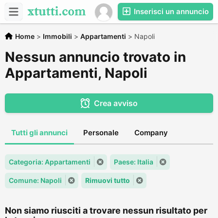
Inserisci un annuncio
Home
>
Immobili
>
Appartamenti
>
Napoli
Nessun annuncio trovato in
Appartamenti, Napoli
Crea avviso
Tutti gli annunci
Personale
Company
Categoria: Appartamenti
Paese: Italia
Comune: Napoli
Rimuovi tutto
Non siamo riusciti a trovare nessun risultato per